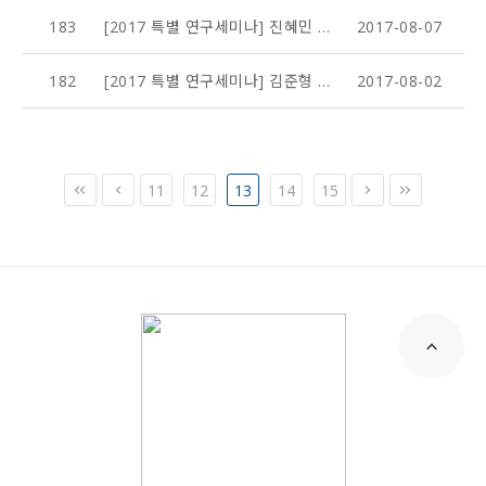
183
[2017 특별 연구세미나] 진혜민 박사 (National Institute of Health, USA)
2017-08-07
182
[2017 특별 연구세미나] 김준형 교수 (University of Pennsylvania)
2017-08-02
11
12
13
14
15