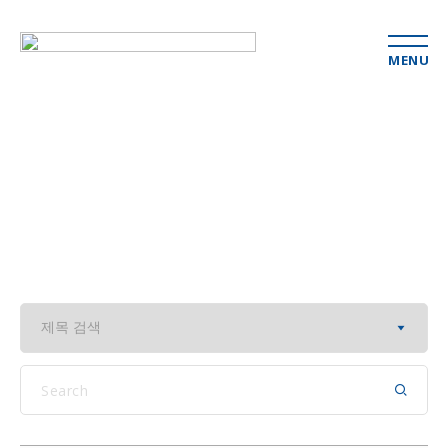
MENU
행사&세미나