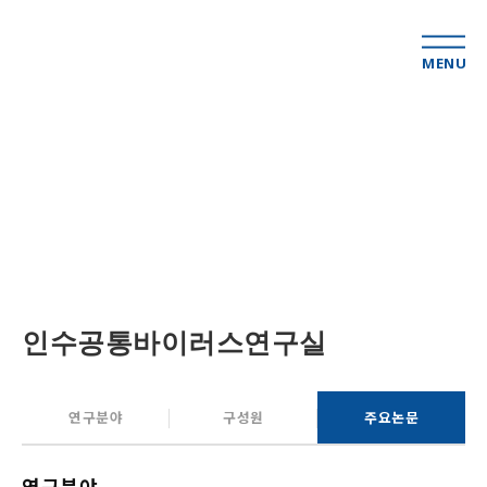
MENU
진단·백신그룹
인수공통바이러스연구실
연구분야
구성원
주요논문