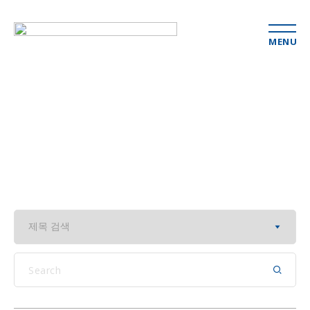
MENU
행사&세미나