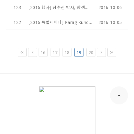
123
[2016 행사] 장수진 박사, 항생제에 대한 심화 교육 과정(Advanced course on Antibiotics(AdCAb)) 참석
2016-10-06
122
[2016 특별세미나] Parag Kundu 박사 (싱가포르 난양기술대학교)
2016-10-05
16
17
18
19
20