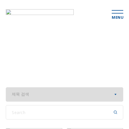
MENU
연구소 소식