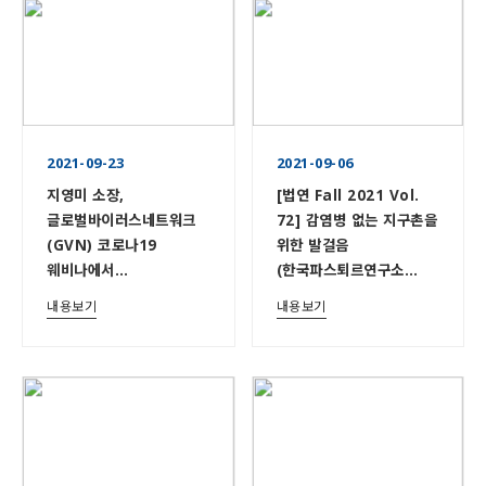
2021-09-23
2021-09-06
지영미 소장,
[법연 Fall 2021 Vol.
글로벌바이러스네트워크
72] 감염병 없는 지구촌을
(GVN) 코로나19
위한 발걸음
웨비나에서
(한국파스퇴르연구소
한국파스퇴르연구소
지영미 소장 인터뷰)
내용보기
내용보기
연구현황과 향후전략 발표