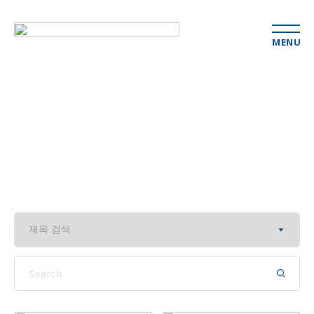
MENU
연구소 소식