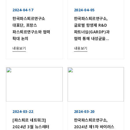
2024-04-17
2024-04-05
한국파스퇴르연구소
한국파스퇴르연구소,
대표단, 프랑스
글로벌 항생제 R&D
파스퇴르연구소와 협력
파트너십(GARDP)과
확대 논의
협력 통해 내성균을
효과적으로 억제하는 신규
내용보기
내용보기
항생제 후보물질 발굴
2024-03-22
2024-03-20
[파스퇴르 네트워크]
한국파스퇴르연구소,
2024년 3월 뉴스레터
2024년 제1차 바이러스