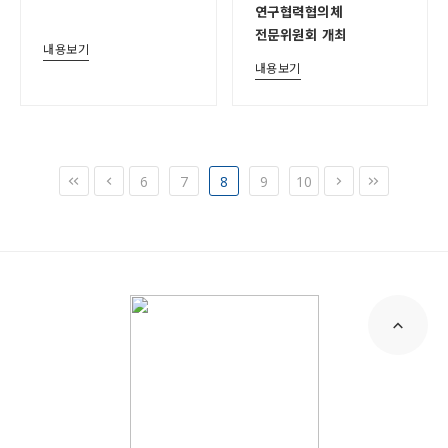
연구협력협의체
전문위원회 개최
내용보기
내용보기
6
7
8
9
10