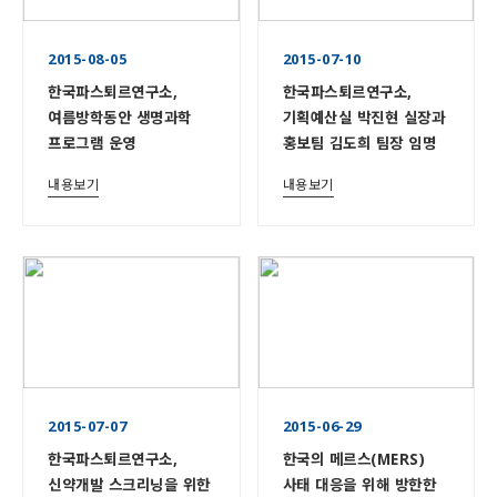
2015-08-05
2015-07-10
한국파스퇴르연구소,
한국파스퇴르연구소,
여름방학동안 생명과학
기획예산실 박진현 실장과
프로그램 운영
홍보팀 김도희 팀장 임명
내용보기
내용보기
2015-07-07
2015-06-29
한국파스퇴르연구소,
한국의 메르스(MERS)
신약개발 스크리닝을 위한
사태 대응을 위해 방한한