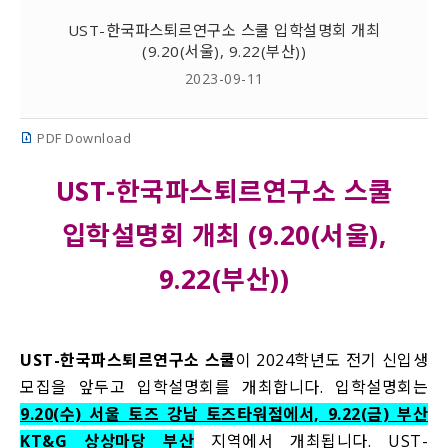
UST-한국파스퇴르연구소 스쿨 입학설명회 개최
(9.20(서울), 9.22(부산))
2023-09-11
PDF Download
UST-한국파스퇴르연구소 스쿨
입학설명회 개최 (9.20(서울),
9.22(부산))
UST-한국파스퇴르연구소 스쿨
이 2024학년도 전기 신입생
모집을 앞두고 입학설명회를 개최합니다. 입학설명회는
9.20(수) 서울 토즈 강남 토즈타워점에서, 9.22(금) 부산
KT&G 상상마당 부산
지역에서 개최됩니다. UST-