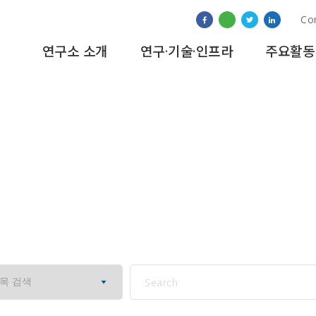
Co
연구소 소개
연구·기술·인프라
주요활동
교육&훈련 프로그