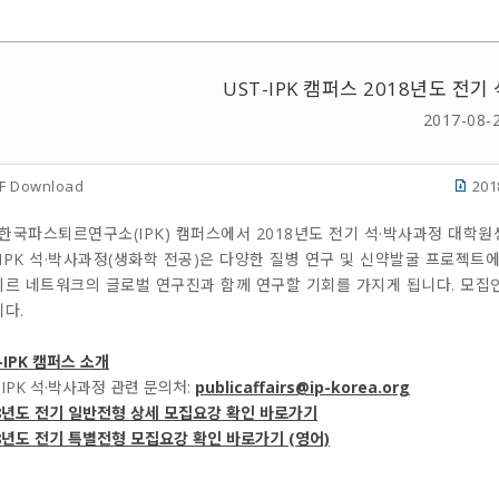
UST-IPK 캠퍼스 2018년도 전
2017-08-
F Download
20
-한국파스퇴르연구소(IPK) 캠퍼스에서 2018년도 전기 석·박사과정 대학
-IPK 석·박사과정(생화학 전공)은 다양한 질병 연구 및 신약발굴 프로젝
르 네트워크의 글로벌 연구진과 함께 연구할 기회를 가지게 됩니다. 모집인
다.
-IPK 캠퍼스 소개
T-IPK 석·박사과정 관련 문의처:
publicaffairs@ip-korea.org
18년도 전기 일반전형 상세 모집요강 확인 바로가기
8년도 전기 특별전형 모집요강 확인 바로가기 (영어)