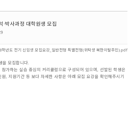
기 석·박사과정 대학원생 모집
29
18학년도 전기 신입생 모집요강_일반전형 특별전형(위탁생 북한이탈주민).pdf
원생을 모집합니다.
트에 참가하는 실습 중심의 커리큘럼으로 구성되어 있으며, 선발된 학생은
원, 지원기간 등 보다 자세한 사항은 아래 모집 요강을 확인해주시기