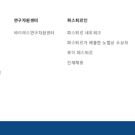
연구자원센터
파스퇴르인
바이러스연구자원센터
파스퇴르 네트워크
파스퇴르가 배출한 노벨상 수상자
루이 파스퇴르
인재채용
램