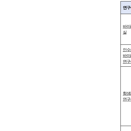
연구
바이
실
인수
바이
연구
항생
연구