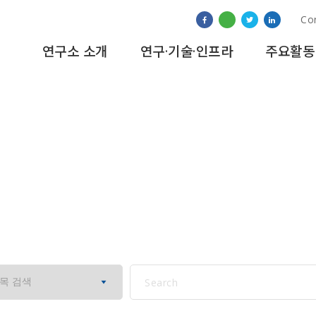
Co
연구소 소개
연구·기술·인프라
주요활동
교육&훈련 프로그