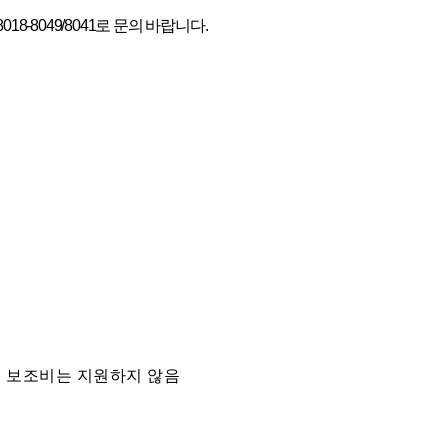
8018-8049/8041
로 문의 바랍니다
.
거 보조비는 지원하지 않음