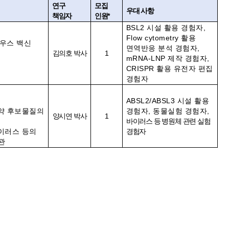
연구
모집
우대 사항
책임자
인원*
BSL2 시설 활용 경험자,
Flow cytometry 활용
 마우스 백신
면역반응 분석 경험자,
김의호 박사
1
mRNA-LNP 제작 경험자,
CRISPR 활용 유전자 편집
경험자
ABSL2/ABSL3 시설 활용
신약 후보물질의
경험자, 동물실험 경험자,
양시연 박사
1
바이러스 등 병원체 관련 실험
이러스 등의
경험자
관