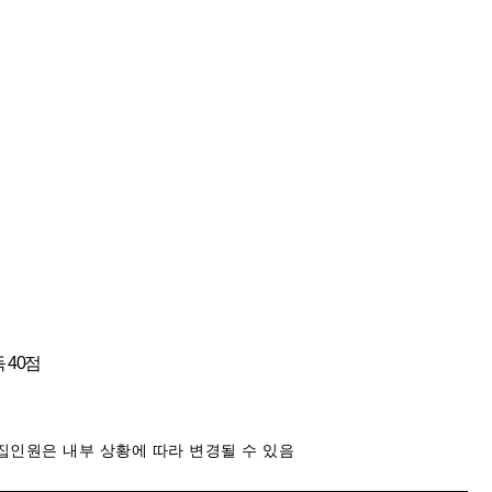
득
40
점
집인원은 내부 상황에 따라 변경될 수 있음