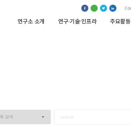
Co
연구소 소개
연구·기술·인프라
주요활동
교육&훈련 프로그