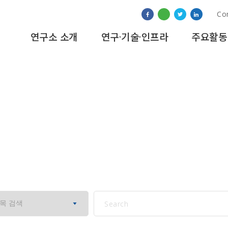
Co
연구소 소개
연구·기술·인프라
주요활동
행사&세미나