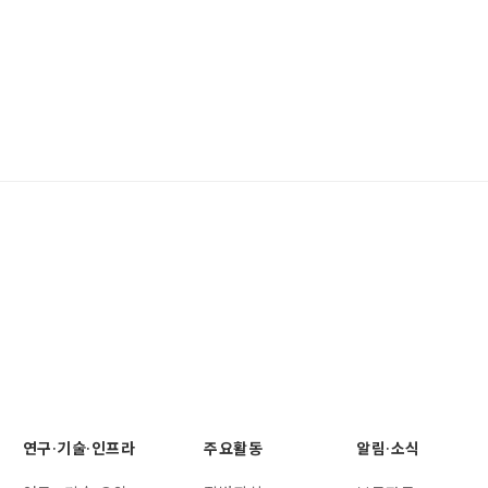
연구·기술·인프라
주요활동
알림·소식