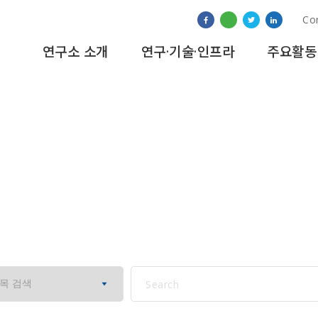
Co
연구소 소개
연구·기술·인프라
주요활동
행사&세미나