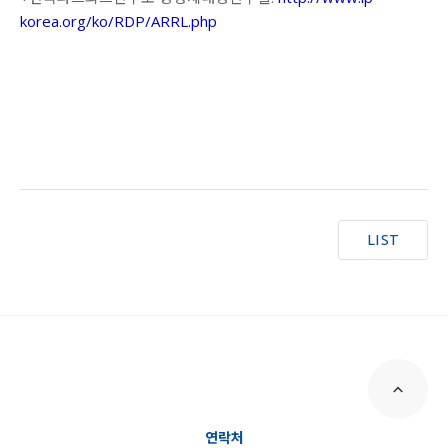
korea.org/ko/RDP/ARRL.php
LIST
연락처