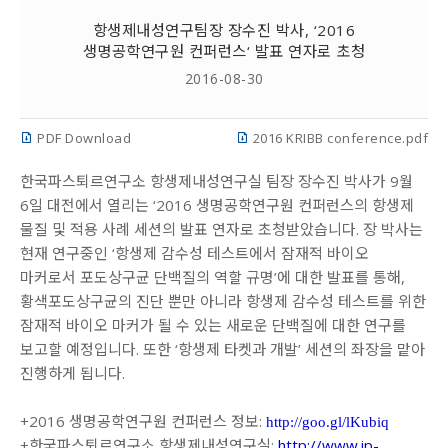
항생제내성연구팀장 장수진 박사, ‘2016
생명공학연구원 컨퍼런스‘ 발표 연자로 초청
2016-08-30
PDF Download
2016 KRIBB conference.pdf
한국파스퇴르연구소 항생제내성연구실 팀장 장수진 박사가 9월
6일 대전에서 열리는 ‘2016 생명공학연구원 컨퍼런스의 항생제
물질 및 적용 사례 세션의 발표 연자로 초청받았습니다. 장 박사는
현재 연구중인 ‘항생제 감수성 테스트에서 잠재적 바이오
마커로서 포도상구균 단백질의 역할 규명’에 대한 발표를 통해,
황색포도상구균의 진단 뿐만 아니라 항생제 감수성 테스트를 위한
잠재적 바이오 마커가 될 수 있는 새로운 단백질에 대한 연구를
보고할 예정입니다. 또한 ‘항생제 타켓과 개발’ 세션의 좌장을 맡아
진행하게 됩니다.
+2016 생명공학연구원 컨퍼런스 정보:
http://goo.gl/lKubiq
+한국파스퇴르연구소 항생제내성연구실:
http://www.ip-