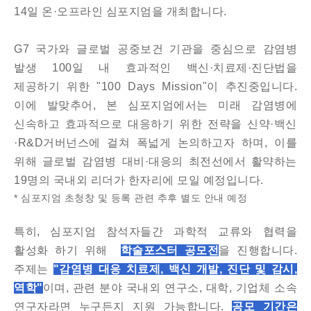
14일 온·오프라인 심포지엄을 개최합니다.
G7 국가와 글로벌 공중보건 기관을 중심으로 감염병
발생 100일 내 효과적인 백신·치료제·진단법을
제공하기 위한 "100 Days Mission"이 추진중입니다.
이에 발맞추어, 본 심포지엄에서는 미래 감염병에
신속하고 효과적으로 대응하기 위한 전략을 신약·백신
·R&D거버넌스에 걸쳐 폭넓게 논의하고자 하며, 이를
위해 글로벌 감염병 대비·대응의 최전선에서 활약하는
19명의 국내외 리더가 한자리에 모일 예정입니다.
* 심포지엄 초청창 및 등록 관련 추후 별도 안내 예정
특히, 심포지엄 참석자들간 과학적 교류와 협력을
활성화 하기 위해
학술포스터 공모전
을 진행합니다.
주제는
"감염병 대응 치료제, 백신 개발, 진단 및 감시,
역학"
이며, 관련 분야 국내외 연구소, 대학, 기업체 소속
연구자라면 누구든지 지원 가능합니다.
공모 기간은