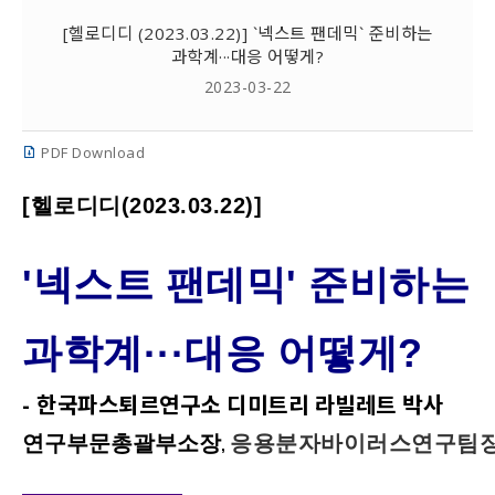
[헬로디디 (2023.03.22)] `넥스트 팬데믹` 준비하는
과학계···대응 어떻게?
2023-03-22
PDF Download
[헬로디디(2023.03.22)]
'넥스트 팬데믹' 준비하는
과학계···대응 어떻게?
- 한국파스퇴르연구소 디미트리 라빌레트 박사
연구부문총괄부소
장
응용분자바이러스연구팀
,