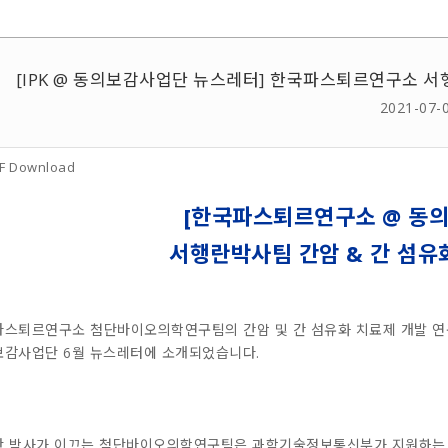
[IPK @ 동의보감사업단 뉴스레터] 한국파스퇴르연구소 서
2021-07-
F Download
[
한국파스퇴르연구소
@ 동
서행란박사팀 간암 & 간 섬유
스퇴르연구소 첨단바이오의학연구팀의 간암 및 간 섬유화 치료제 개발 연
감사업단 6월 뉴스레터에 소개되었습니다.
란 박사가 이끄는 첨단바이오의학연구팀은 과학기술정보통신부가 지원하는