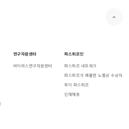
연구자원센터
파스퇴르인
바이러스연구자원센터
파스퇴르 네트워크
파스퇴르가 배출한 노벨상 수상자
루이 파스퇴르
인재채용
램