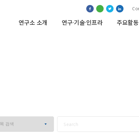
Co
연구소 소개
연구·기술·인프라
주요활동
연구소 소식