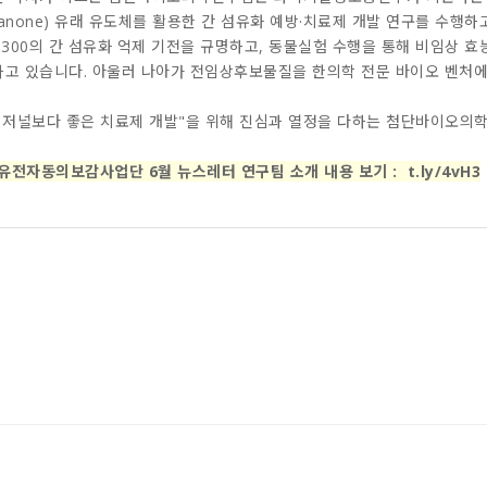
avanone) 유래 유도체를 활용한 간 섬유화 예방·치료제 개발 연구를 수
8300의 간 섬유화 억제 기전을 규명하고, 동물실험 수행을 통해 비임상 
고 있습니다. 아울러 나아가 전임상후보물질을 한의학 전문 바이오 벤처에
 저널보다 좋은 치료제 개발"을 위해 진심과 열정을 다하는 첨단바이오의
 유전자동의보감사업단 6월 뉴스레터 연구팀 소개 내용 보기
:
t.ly/4vH3