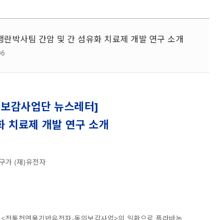
행란박사팀 간암 및 간 섬유화 치료제 개발 연구 소개
06
의보감사업단 뉴스레터]
화 치료제 개발 연구 소개
구가 (재)유전자
 <전통천연물기반유전자-동의보감사업>의 일환으로 플라바논