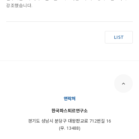
강조했습니다.
LIST
연락처
한국파스퇴르연구소
경기도 성남시 분당구 대왕판교로 712번길 16
(우. 13488)