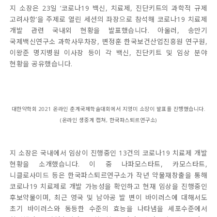
지 소장은 23일 ‘코로나19 백신, 치료제, 진단키트의 과학적 규제
고려사항’을 주제로 열린 세션의 좌장으로 참석해 코로나19 치료제
개발 관련 국내외 현황을 발표했습니다. 아울러, 송만기
국제백신연구소 과학사무차장, 변정훈 한국보건산업진흥원 연구원,
이왕준 명지병원 이사장 등이 각 백신, 진단키트 및 임상 분야
현황을 공유했습니다.
대한약학회 2021 온라인 춘계국제학술대회에서 지영미 소장이 발표를 진행했습니다.
(온라인 생중계 캡쳐, 한국파스퇴르연구소)
지 소장은 국내에서 임상이 진행중인 13건의 코로나19 치료제 개발
현황을 소개했습니다. 이 중 나파모스타트, 카모스타트,
니클로사미드 등은 한국파스퇴르연구소가 작년 약물재창출을 통해
코로나19 치료제로 개발 가능성을 확인하고 현재 임상을 진행중인
후보약물이며, 최근 영국 및 남아공 발 변이 바이러스에 대해서도
초기 바이러스와 동등한 수준의 효능을 나타냄을 세포수준에서