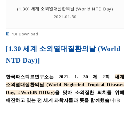
(1.30) 세계 소외열대질환의날 (World NTD Day)
2021-01-30
PDF Download
[1.30
세계
소외열대질환의날
(World
NTD Day)]
한국파스퇴르연구소는
2021. 1. 30
제
2
회
세계
소외열대질환의날
(World Neglected Tropical Diseases
Day,
#WorldNTDDay
)
을
맞아
소외질환
퇴치를
위해
매진하고
있는
전
세계
과학자들과
뜻을
함께했습니다
!