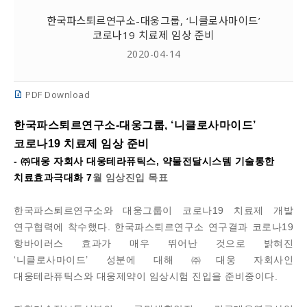
한국파스퇴르연구소-대웅그룹, ‘니클로사마이드’
코로나19 치료제 임상 준비
2020-04-14
PDF Download
한국파스퇴르연구소-대웅그룹,
‘
니클로사마이드’
코로나19 치료제 임상 준비
- ㈜대웅 자회사 대웅테라퓨틱스, 약물전달시스템 기술통한
치료효과극대화 7
월 임상진입 목표
한국파스퇴르연구소와 대웅그룹이 코로나19 치료제 개발
연구협력에 착수했다. 한국파스퇴르연구소 연구결과 코로나19
항바이러스 효과가 매우 뛰어난 것으로 밝혀진
‘니클로사마이드’ 성분에 대해 ㈜대웅 자회사인
대웅테라퓨틱스와 대웅제약이 임상시험 진입을 준비중이다.