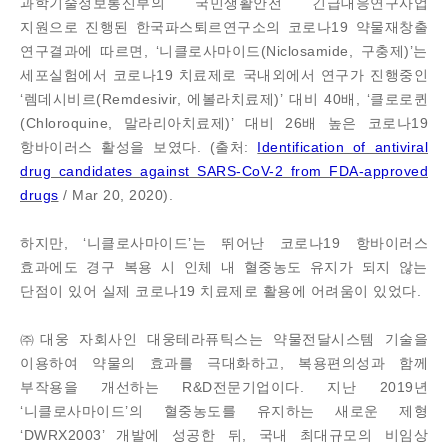
과학기술정보통신부의 국민생활안전 긴급대응연구사업
지원으로 진행된 한국파스퇴르연구소의 코로나19 약물재창출
연구결과에 따르면, ‘니클로사마이드(Niclosamide, 구충제)’는
세포실험에서 코로나19 치료제로 국내외에서 연구가 진행중인
‘렘데시비르(Remdesivir, 에볼라치료제)’ 대비 40배, ‘클로로퀸
(Chloroquine, 말라리아치료제)’ 대비 26배 높은 코로나19
항바이러스 활성을 보였다. (출처:
Identification of antiviral
drug candidates against SARS-CoV-2 from FDA-approved
drugs
/ Mar 20, 2020).
하지만, ‘니클로사마이드’는 뛰어난 코로나19 항바이러스
효과에도 경구 복용 시 인체 내 혈중농도 유지가 되지 않는
단점이 있어 실제 코로나19 치료제로 활용에 어려움이 있었다.
㈜대웅 자회사인 대웅테라퓨틱스는 약물전달시스템 기술을
이용하여 약물의 효과를 극대화하고, 복용편의성과 함께
부작용을 개선하는 R&D전문기업이다. 지난 2019년
‘니클로사마이드’의 혈중농도를 유지하는 새로운 제형
‘DWRX2003’ 개발에 성공한 뒤, 국내 최대규모의 비임상