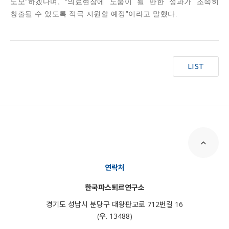
도모”하겠다며, “의료현장에 도움이 될 만한 성과가 조속히
창출될 수 있도록 적극 지원할 예정”이라고 말했다.
LIST
연락처
한국파스퇴르연구소
경기도 성남시 분당구 대왕판교로 712번길 16
(우. 13488)