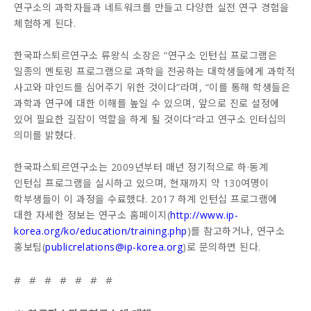
연구소의 과학자들과 네트워크를 만들고 다양한 실전 연구 경험을
체험하게 된다.
한국파스퇴르연구소 류왕식 소장은 “연구소 인턴십 프로그램은
일종의 멘토링 프로그램으로 과학을 전공하는 대학생들에게 과학적
사고와 마인드를 심어주기 위한 것이다”라며, “이를 통해 학생들은
과학과 연구에 대한 이해를 높일 수 있으며, 앞으로 진로 설정에
있어 필요한 길잡이 역할을 하게 될 것이다”라고 연구소 인터십의
의미를 밝혔다.
한국파스퇴르연구소는 2009년부터 매년 정기적으로 하·동계
인턴십 프로그램을 실시하고 있으며, 현재까지 약 130여명이
학부생들이 이 과정을 수료했다. 2017 하계 인턴십 프로그램에
대한 자세한 정보는 연구소 홈페이지(
http://www.ip-
korea.org/ko/education/training.php
)를 참고하거나, 연구소
홍보팀(
publicrelations@ip-korea.org
)로 문의하면 된다.
# # # # # # #