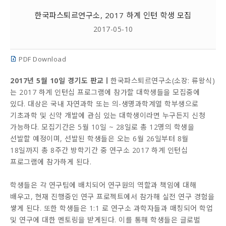
한국파스퇴르연구소, 2017 하계 인턴 학생 모집
2017-05-10
PDF Download
2017년 5월 10일 경기도 판교ㅣ
한국파스퇴르연구소(소장: 류왕식)
는 2017 하계 인턴십 프로그램에 참가할 대학생들을 모집중에
있다. 대상은 국내 자연과학 또는 의-생명과학계열 학부생으로
기초과학 및 신약 개발에 관심 있는 대학생이라면 누구든지 신청
가능하다. 모집기간은 5월 10일 ~ 28일로 총 12명의 학생을
선발할 예정이며, 선발된 학생들은 오는 6월 26일부터 8월
18일까지 총 8주간 방학기간 중 연구소 2017 하계 인턴십
프로그램에 참가하게 된다.
학생들은 각 연구팀에 배치되어 연구원의 역할과 책임에 대해
배우고, 현재 진행중인 연구 프로젝트에서 참가해 실전 연구 경험을
쌓게 된다. 또한 학생들은 1:1 로 연구소 과학자들과 매칭되어 학업
및 연구에 대한 멘토링을 받게된다. 이를 통해 학생들은 글로벌