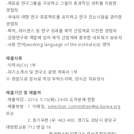
-새로운 연구그룹을 구성하고 그들의 효과적인 성취를 지원한
경험자
-국내외 대형 연구 프로젝트를 유치하고 연구 컨소시엄을 관리한
경험자
-특허, 라이센스 등 연구 성과를 제약 산업계로 이전한 경험자
-감염연구와 개발에 있어 제약 산업계와 풍부한 네트워크 보유자
-사용 언어(working language of the institute)는 영어
제출서류
-이력서(CV) 1부
-자기소개서 및 연구소 운영 계획서 1부
※ 영문으로 문서로 작성 부탁드리며, 양식은 자유양식
제출기간 및 제출처
-제출마감 : 2016. 5.10(화) 24:00 도착분에 한함
-제출방법 : 1. 이메일_
selection_committee@ip-korea.org
또는
2. 등기우편 (우: 463-400, 경기도 성남시 분당구
대왕판교로 712 번길 16
한국파스퇴르연구소 후보추천위원회)