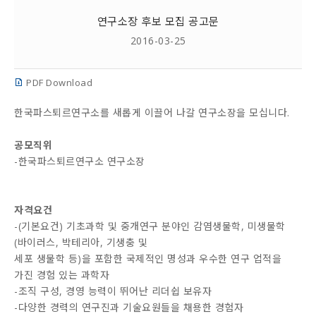
연구소장 후보 모집 공고문
2016-03-25
PDF Download
한국파스퇴르연구소를 새롭게 이끌어 나갈 연구소장을 모십니다.
공모직위
-한국파스퇴르연구소 연구소장
자격요건
-(기본요건) 기초과학 및 중개연구 분야인 감염생물학, 미생물학
(바이러스, 박테리아, 기생충 및
세포 생물학 등)을 포함한 국제적인 명성과 우수한 연구 업적을
가진 경험 있는 과학자
-조직 구성, 경영 능력이 뛰어난 리더쉽 보유자
-다양한 경력의 연구진과 기술요원들을 채용한 경험자