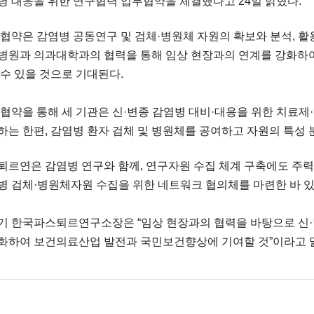
병 대응을 위한 연구협력 업무협약을 체결했다고 24일 밝혔다.
 협약은 감염병 공동연구 및 검체·병원체 자원의 확보와 분석, 활
병원과 의과대학과의 협력을 통해 임상 현장과의 연계를 강화하여
 수 있을 것으로 기대된다.
 협약을 통해 세 기관은 신·변종 감염병 대비·대응을 위한 치료
하는 한편, 감염병 환자 검체 및 병원체를 공여하고 자원의 특성 
퇴르연은 감염병 연구와 함께, 연구자원 수집 체계 구축에도 주력하
병 검체·병원체자원 수집을 위한 네트워크 협의체를 마련한 바 있
기 한국파스퇴르연구소장은 “임상 현장과의 협력을 바탕으로 신·변
화하여 보건의료산업 발전과 국민보건향상에 기여할 것”이라고 