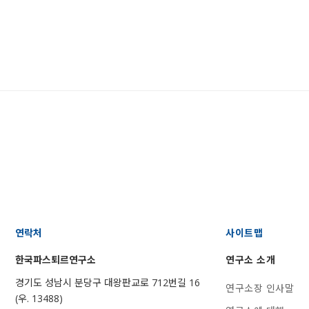
연락처
사이트맵
한국파스퇴르연구소
연구소 소개
경기도 성남시 분당구 대왕판교로 712번길 16
연구소장 인사말
(우. 13488)