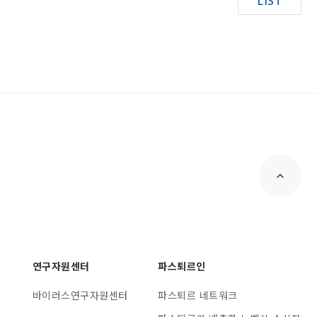
LIST
연구자원센터
파스퇴르인
바이러스연구자원센터
파스퇴르 네트워크