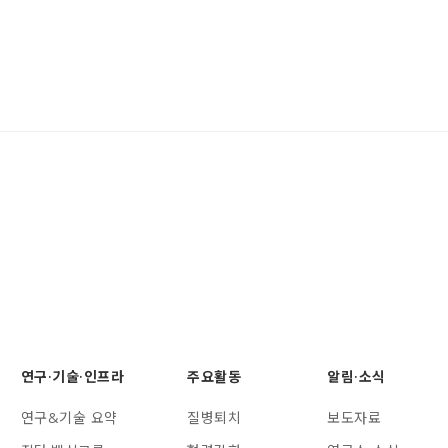
연구·기술·인프라
주요활동
알림·소식
연구&기술 요약
질병퇴치
보도자료