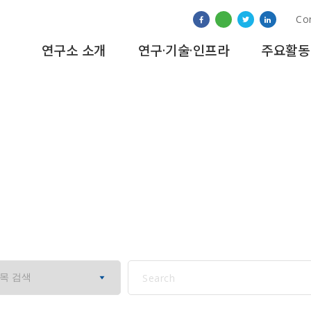
Co
연구소 소개
연구·기술·인프라
주요활동
보도자료