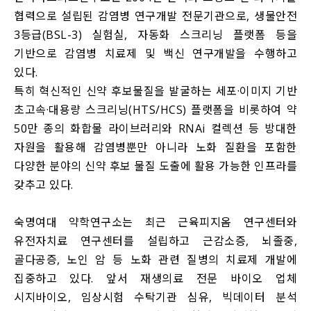
협력으로 설립된 감염병 연구개발 전문기관으로, 생물안전
3등급(BSL-3) 실험실, 자동화 스크리닝 플랫폼 등을
기반으로 감염병 치료제 및 백신 연구개발을 수행하고
있다.
특히 혁신적인 신약 후보물질을 발굴하는 세포·이미지 기반
초고속·대용량 스크리닝(HTS/HCS) 플랫폼을 비롯하여 약
50만 종의 화합물 라이브러리와 RNAi 컬렉션 등 방대한
자원을 활용해 감염병뿐만 아니라 노화 질환을 포함한
다양한 분야의 신약 후보 물질 도출에 활용 가능한 인프라를
갖추고 있다.
숙명여대 약학연구소는 최근 근육피지옴 연구센터와
유전자치료 연구센터를 설립하고 근감소증, 뇌졸중,
골다공증, 노인 암 등 노화 관련 질병의 치료제 개발에
집중하고 있다. 앞서 재생의료 전문 바이오 업체
시지바이오, 임상시험 수탁기관 심유, 빅데이터 분석