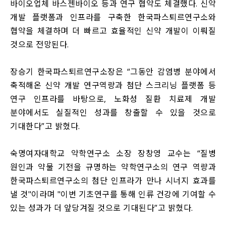
바이오업체 바스젠바이오 등과 연구 협약도 체결했다. 신약
개발 플랫폼과 인프라를 구축한 한국파스퇴르연구소와
협약을 체결하며 더 빠르고 효율적인 신약 개발이 이뤄질
것으로 전망된다.
장승기 한국파스퇴르연구소장은 “그동안 감염병 분야에서
축적해온 신약 개발 연구역량과 첨단 스크리닝 플랫폼 등
연구 인프라를 바탕으로, 노화성 질환 치료제 개발
분야에서도 실질적인 성과를 창출할 수 있을 것으로
기대한다”고 밝혔다.
숙명여자대학교 약학연구소 소장 장창영 교수는 “질병
원인과 약물 기전을 규명하는 약학연구소의 연구 역량과
한국파스퇴르연구소의 첨단 인프라가 만나 시너지 효과를
낼 것"이라며 "이번 기초연구를 통해 인류 건강에 기여할 수
있는 성과가 더 앞당겨질 것으로 기대된다”고 밝혔다.