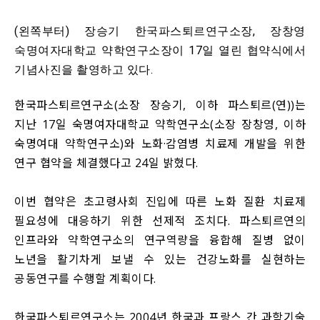
(왼쪽부터) 장승기 한국파스퇴르연구소장, 장창영
숙명여자대학교 약학연구소장이 17일 열린 협약식에서
기념사진을 촬영하고 있다.
한국파스퇴르연구소(소장 장승기, 이하 파스퇴르(연))는
지난 17일 숙명여자대학교 약학연구소(소장 장창영, 이하
숙명여대 약학연구소)와 노화·감염병 치료제 개발을 위한
연구 협약을 체결했다고 24일 밝혔다.
이번 협약은 초고령사회 진입에 따른 노화 질환 치료제
필요성에 대응하기 위한 선제적 조치다. 파스퇴르연의
인프라와 약학연구소의 연구역량을 융합해 질병 없이
노년을 활기차게 보낼 수 있는 건강노화를 실현하는
공동연구를 수행할 계획이다.
한국파스퇴르연구소는 2004년 한국과 프랑스 간 과학기술