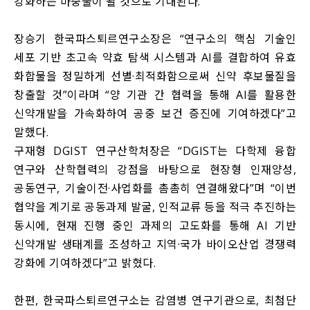
강화하는 마중물이 될 것으로 기대된다.
장승기 한국파스퇴르연구소장은 “연구소의 핵심 기술인
세포 기반 초고속 약효 탐색 시스템과 AI를 결합하여 유효
화합물을 정밀하게 선별·최적화함으로써 신약 후보물질을
창출할 것”이라며 “양 기관 간 협력을 통해 AI를 활용한
신약개발을 가속화하여 공중 보건 증진에 기여하겠다”고
말했다.
구재형 DGIST 연구산학처장은 “DGIST는 다학제 융합
연구와 산학협력의 강점을 바탕으로 현장형 인재양성,
공동연구, 기술이전·사업화를 촘촘히 연결해왔다”며 “이번
협약을 계기로 공동과제 발굴, 인적교류 등을 적극 추진하는
동시에, 현재 진행 중인 과제의 고도화를 통해 AI 기반
신약개발 생태계를 조성하고 지역·국가 바이오산업 경쟁력
강화에 기여하겠다”고 밝혔다.
한편, 한국파스퇴르연구소는 감염병 연구기관으로, 최첨단