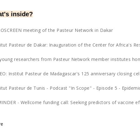
t's inside?
OSCREEN meeting of the Pasteur Network in Dakar
titut Pasteur de Dakar: Inauguration of the Center for Africa's R
 young researchers from Pasteur Network member institutes ho
EO: Institut Pasteur de Madagascar's 125 anniversary closing ce
titut Pasteur de Tunis - Podcast "In Scope" - Episode 5 - Epidemic
INDER - Wellcome funding call: Seeking predictors of vaccine ef
re