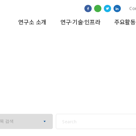
Co
연구소 소개
연구·기술·인프라
주요활동
연구소 소식