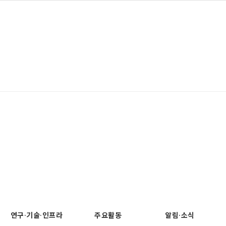
연구·기술·인프라
주요활동
알림·소식